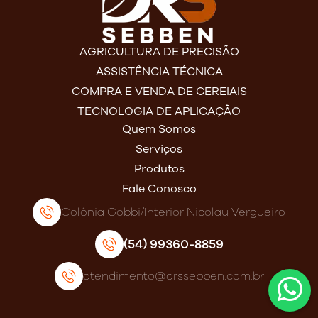
AGRICULTURA DE PRECISÃO
ASSISTÊNCIA TÉCNICA
COMPRA E VENDA DE CEREIAIS
TECNOLOGIA DE APLICAÇÃO
Quem Somos
Serviços
Produtos
Fale Conosco
Colônia Gobbi/Interior Nicolau Vergueiro
(54) 99360-8859
atendimento@drssebben.com.br